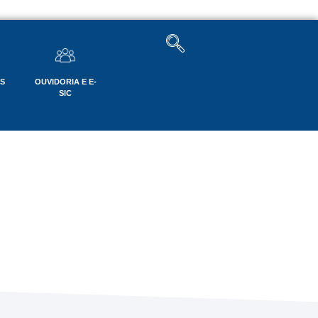
OS
OUVIDORIA E E-
SIC