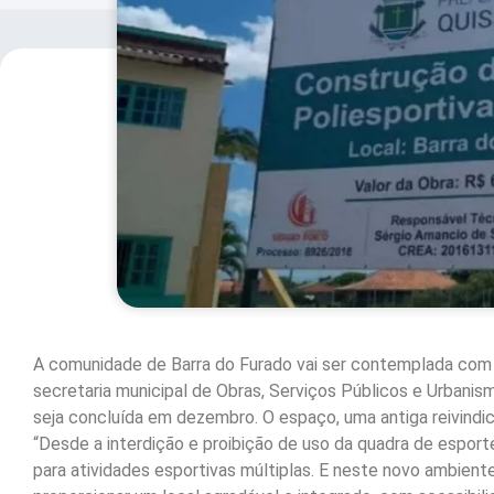
A comunidade de Barra do Furado vai ser contemplada com 
secretaria municipal de Obras, Serviços Públicos e Urbanism
seja concluída em dezembro. O espaço, uma antiga reivindica
“Desde a interdição e proibição de uso da quadra de espor
para atividades esportivas múltiplas. E neste novo ambient