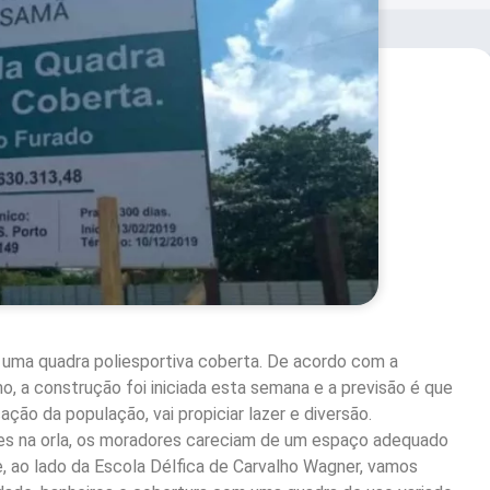
uma quadra poliesportiva coberta. De acordo com a
o, a construção foi iniciada esta semana e a previsão é que
ção da população, vai propiciar lazer e diversão.
tes na orla, os moradores careciam de um espaço adequado
e, ao lado da Escola Délfica de Carvalho Wagner, vamos