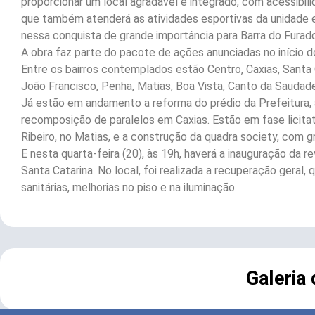
proporcionar um local agradável e integrado, com acessibil
que também atenderá as atividades esportivas da unidade e
nessa conquista de grande importância para Barra do Furado
A obra faz parte do pacote de ações anunciadas no início d
Entre os bairros contemplados estão Centro, Caxias, Santa 
João Francisco, Penha, Matias, Boa Vista, Canto da Saudade
Já estão em andamento a reforma do prédio da Prefeitura, a
recomposição de paralelos em Caxias. Estão em fase licita
Ribeiro, no Matias, e a construção da quadra society, com g
E nesta quarta-feira (20), às 19h, haverá a inauguração da 
Santa Catarina. No local, foi realizada a recuperação geral, 
sanitárias, melhorias no piso e na iluminação.
Galeria