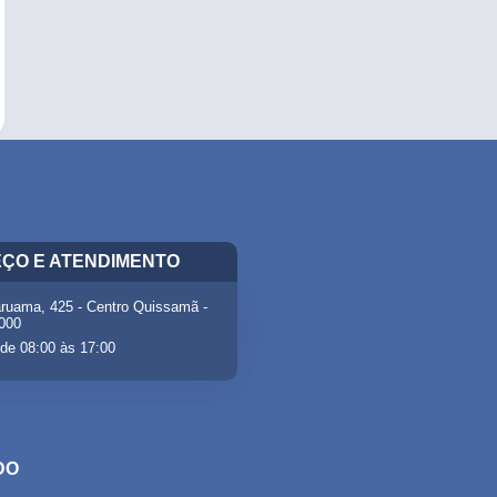
ÇO E ATENDIMENTO
ruama, 425 - Centro Quissamã -
-000
de 08:00 às 17:00
DO