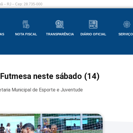
ã – RJ – Cep: 28.735-000
AS
NOTA FISCAL
TRANSPARÊNCIA
DIÁRIO OFICIAL
SERVIÇ
e Futmesa neste sábado (14)
taria Municipal de Esporte e Juventude