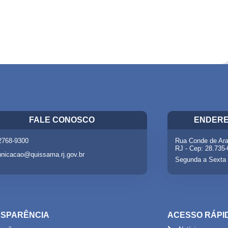
FALE CONOSCO
ENDERE
 2768-9300
Rua Conde de Ara
RJ - Cep: 28.735
nicacao@quissama.rj.gov.br
Segunda a Sexta 
SPARÊNCIA
ACESSO RÁPI