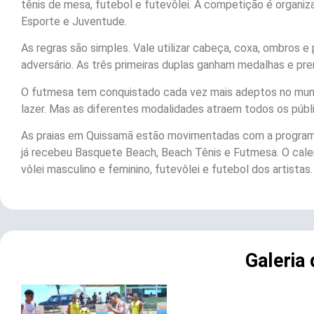
tênis de mesa, futebol e futevôlei. A competição é organiz
Esporte e Juventude.
As regras são simples. Vale utilizar cabeça, coxa, ombros 
adversário. As três primeiras duplas ganham medalhas e pre
O futmesa tem conquistado cada vez mais adeptos no mun
lazer. Mas as diferentes modalidades atraem todos os públi
As praias em Quissamã estão movimentadas com a programa
já recebeu Basquete Beach, Beach Tênis e Futmesa. O calen
vôlei masculino e feminino, futevôlei e futebol dos artistas.
Galeria