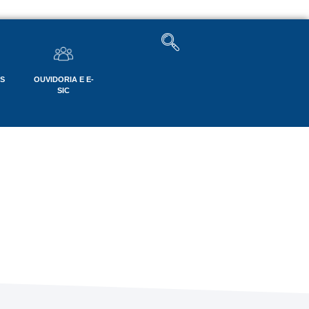
OS
OUVIDORIA E E-
SIC