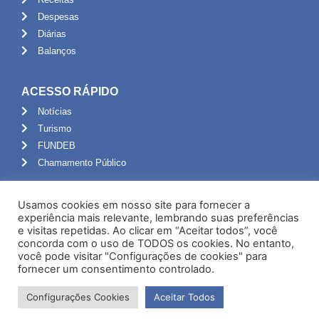
Despesas
Diárias
Balanços
ACESSO RÁPIDO
Notícias
Turismo
FUNDEB
Chamamento Público
ADMINISTRAÇÃO
Usamos cookies em nosso site para fornecer a
Portal do Servidor
experiência mais relevante, lembrando suas preferências
e visitas repetidas. Ao clicar em “Aceitar todos”, você
Webmail
concorda com o uso de TODOS os cookies. No entanto,
Administração
você pode visitar "Configurações de cookies" para
fornecer um consentimento controlado.
Configurações Cookies
Aceitar Todos
Desenvolvido por NPI Brasil