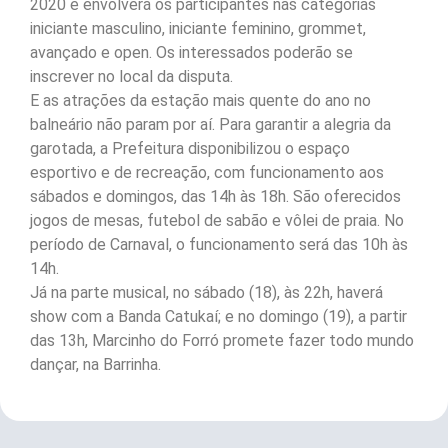
2020 e envolverá os participantes nas categorias
iniciante masculino, iniciante feminino, grommet,
avançado e open. Os interessados poderão se
inscrever no local da disputa.
E as atrações da estação mais quente do ano no
balneário não param por aí. Para garantir a alegria da
garotada, a Prefeitura disponibilizou o espaço
esportivo e de recreação, com funcionamento aos
sábados e domingos, das 14h às 18h. São oferecidos
jogos de mesas, futebol de sabão e vôlei de praia. No
período de Carnaval, o funcionamento será das 10h às
14h.
Já na parte musical, no sábado (18), às 22h, haverá
show com a Banda Catukaí; e no domingo (19), a partir
das 13h, Marcinho do Forró promete fazer todo mundo
dançar, na Barrinha.