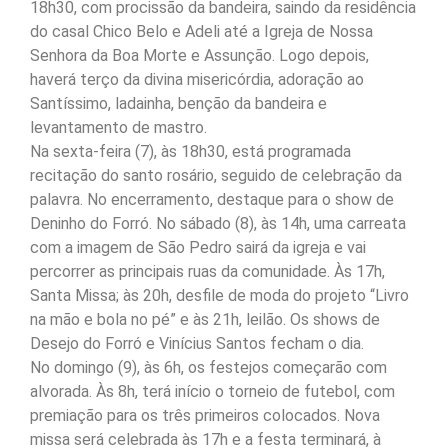
18h30, com procissão da bandeira, saindo da residência
do casal Chico Belo e Adeli até a Igreja de Nossa
Senhora da Boa Morte e Assunção. Logo depois,
haverá terço da divina misericórdia, adoração ao
Santíssimo, ladainha, benção da bandeira e
levantamento de mastro.
Na sexta-feira (7), às 18h30, está programada
recitação do santo rosário, seguido de celebração da
palavra. No encerramento, destaque para o show de
Deninho do Forró. No sábado (8), às 14h, uma carreata
com a imagem de São Pedro sairá da igreja e vai
percorrer as principais ruas da comunidade. Às 17h,
Santa Missa; às 20h, desfile de moda do projeto “Livro
na mão e bola no pé” e às 21h, leilão. Os shows de
Desejo do Forró e Vinícius Santos fecham o dia.
No domingo (9), às 6h, os festejos começarão com
alvorada. Às 8h, terá início o torneio de futebol, com
premiação para os três primeiros colocados. Nova
missa será celebrada às 17h e a festa terminará, à