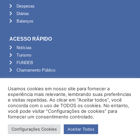
Despesas
Diárias
Balanços
ACESSO RÁPIDO
Notícias
Turismo
FUNDEB
Chamamento Público
ADMINISTRAÇÃO
Usamos cookies em nosso site para fornecer a
Portal do Servidor
experiência mais relevante, lembrando suas preferências
e visitas repetidas. Ao clicar em “Aceitar todos”, você
Webmail
concorda com o uso de TODOS os cookies. No entanto,
Administração
você pode visitar "Configurações de cookies" para
fornecer um consentimento controlado.
Configurações Cookies
Aceitar Todos
Desenvolvido por NPI Brasil