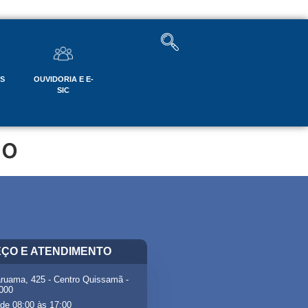
OS
OUVIDORIA E E-
SIC
co
ÇO E ATENDIMENTO
ruama, 425 - Centro Quissamã -
-000
de 08:00 às 17:00