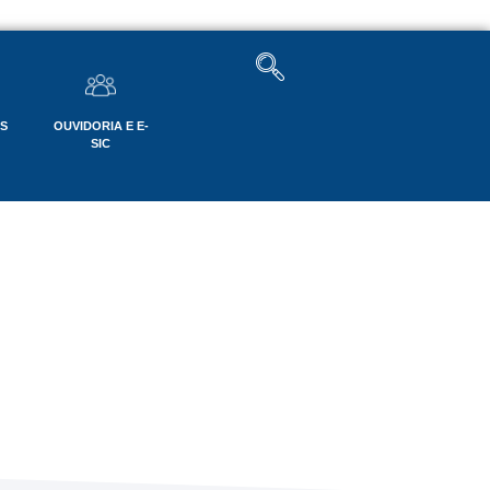
OS
OUVIDORIA E E-
SIC