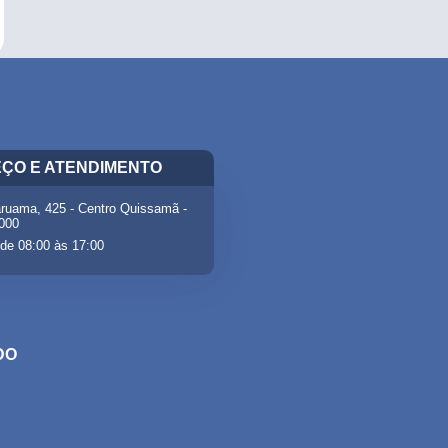
ÇO E ATENDIMENTO
ruama, 425 - Centro Quissamã -
-000
de 08:00 às 17:00
DO