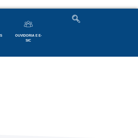
OS
OUVIDORIA E E-
SIC