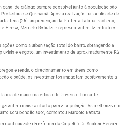
m canal de diálogo sempre acessível junto à população são
 Prefeitura de Quissamã. Após a realização na localidade de
uarta-feira (26), as presenças da Prefeita Fátima Pacheco,
e e Pesca, Marcelo Batista, e representantes da estrutura
 ações como a urbanização total do bairro, abrangendo a
s pluviais e esgoto; um investimento de aproximadamente R$
pregos e renda, o direcionamento em áreas como
cação e saúde, os investimentos impactam positivamente a
ância de mais uma edição do Governo Itinerante
 garantem mais conforto para a população. As melhorias em
airro será beneficiado”, comentou Marcelo Batista.
a continuidade da reforma do Ciep 465 Dr. Amilcar Pereira