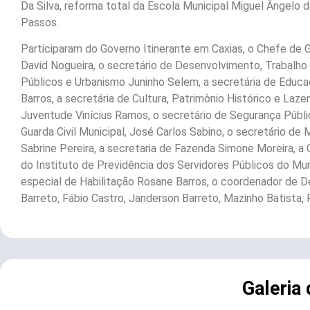
Da Silva, reforma total da Escola Municipal Miguel Ângelo d
Passos.
Participaram do Governo Itinerante em Caxias, o Chefe de 
David Nogueira, o secretário de Desenvolvimento, Trabalho
Públicos e Urbanismo Juninho Selem, a secretária de Educ
Barros, a secretária de Cultura, Patrimônio Histórico e Laze
Juventude Vinícius Ramos, o secretário de Segurança Públi
Guarda Civil Municipal, José Carlos Sabino, o secretário d
Sabrine Pereira, a secretaria de Fazenda Simone Moreira, a C
do Instituto de Previdência dos Servidores Públicos do Mu
especial de Habilitação Rosane Barros, o coordenador de D
Barreto, Fábio Castro, Janderson Barreto, Mazinho Batista, 
Galeria