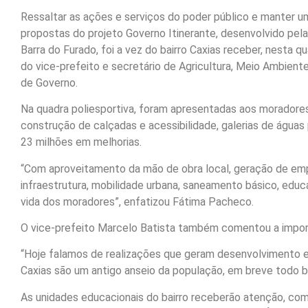
Ressaltar as ações e serviços do poder público e manter u
propostas do projeto Governo Itinerante, desenvolvido pela
Barra do Furado, foi a vez do bairro Caxias receber, nesta q
do vice-prefeito e secretário de Agricultura, Meio Ambient
de Governo.
Na quadra poliesportiva, foram apresentadas aos moradores
construção de calçadas e acessibilidade, galerias de água
23 milhões em melhorias.
“Com aproveitamento da mão de obra local, geração de em
infraestrutura, mobilidade urbana, saneamento básico, edu
vida dos moradores”, enfatizou Fátima Pacheco.
O vice-prefeito Marcelo Batista também comentou a import
“Hoje falamos de realizações que geram desenvolvimento e
Caxias são um antigo anseio da população, em breve todo b
As unidades educacionais do bairro receberão atenção, com 