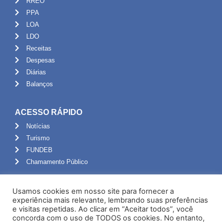
RREO
PPA
LOA
LDO
Receitas
Despesas
Diárias
Balanços
ACESSO RÁPIDO
Notícias
Turismo
FUNDEB
Chamamento Público
ADMINISTRAÇÃO
Usamos cookies em nosso site para fornecer a
Portal do Servidor
experiência mais relevante, lembrando suas preferências
e visitas repetidas. Ao clicar em “Aceitar todos”, você
Webmail
concorda com o uso de TODOS os cookies. No entanto,