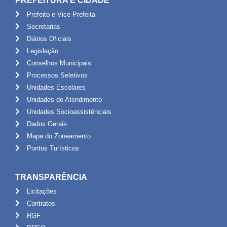
PREFEITURA E CIDADE
Prefeito e Vice Prefeita
Secretarias
Diários Oficiais
Legislação
Conselhos Municipais
Processos Seletivos
Unidades Escolares
Unidades de Atendimento
Unidades Socioassistênciais
Dados Gerais
Mapa do Zoneamento
Pontos Turísticos
TRANSPARÊNCIA
Licitações
Contratos
RGF