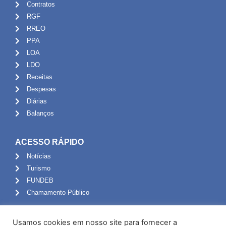
Contratos
RGF
RREO
PPA
LOA
LDO
Receitas
Despesas
Diárias
Balanços
ACESSO RÁPIDO
Notícias
Turismo
FUNDEB
Chamamento Público
ADMINISTRAÇÃO
Usamos cookies em nosso site para fornecer a