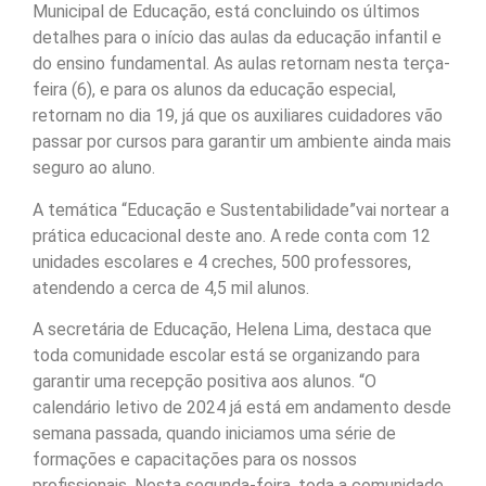
Municipal de Educação, está concluindo os últimos
detalhes para o início das aulas da educação infantil e
do ensino fundamental. As aulas retornam nesta terça-
feira (6), e para os alunos da educação especial,
retornam no dia 19, já que os auxiliares cuidadores vão
passar por cursos para garantir um ambiente ainda mais
seguro ao aluno.
A temática “Educação e Sustentabilidade”vai nortear a
prática educacional deste ano. A rede conta com 12
unidades escolares e 4 creches, 500 professores,
atendendo a cerca de 4,5 mil alunos.
A secretária de Educação, Helena Lima, destaca que
toda comunidade escolar está se organizando para
garantir uma recepção positiva aos alunos. “O
calendário letivo de 2024 já está em andamento desde
semana passada, quando iniciamos uma série de
formações e capacitações para os nossos
profissionais. Nesta segunda-feira, toda a comunidade