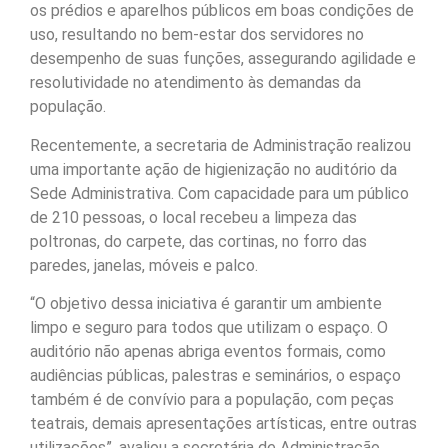
os prédios e aparelhos públicos em boas condições de
uso, resultando no bem-estar dos servidores no
desempenho de suas funções, assegurando agilidade e
resolutividade no atendimento às demandas da
população.
Recentemente, a secretaria de Administração realizou
uma importante ação de higienização no auditório da
Sede Administrativa. Com capacidade para um público
de 210 pessoas, o local recebeu a limpeza das
poltronas, do carpete, das cortinas, no forro das
paredes, janelas, móveis e palco.
“O objetivo dessa iniciativa é garantir um ambiente
limpo e seguro para todos que utilizam o espaço. O
auditório não apenas abriga eventos formais, como
audiências públicas, palestras e seminários, o espaço
também é de convívio para a população, com peças
teatrais, demais apresentações artísticas, entre outras
utilizações”, avaliou a secretária de Administração,