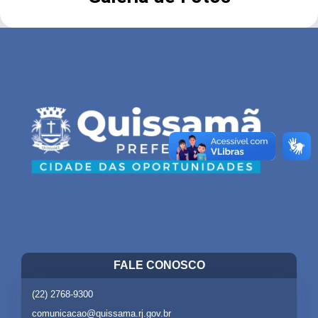
FALE CONOSCO
(22) 2768-9300
comunicacao@quissama.rj.gov.br