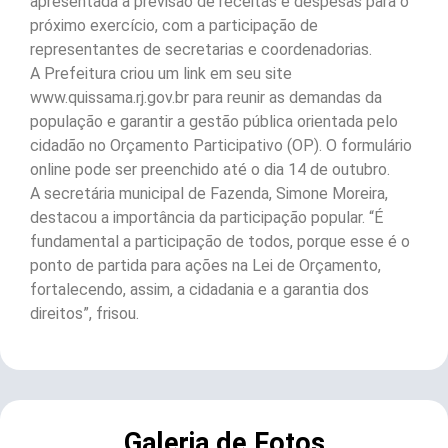
apresentada a previsão de receitas e despesas para o
próximo exercício, com a participação de
representantes de secretarias e coordenadorias.
A Prefeitura criou um link em seu site
www.quissama.rj.gov.br para reunir as demandas da
população e garantir a gestão pública orientada pelo
cidadão no Orçamento Participativo (OP). O formulário
online pode ser preenchido até o dia 14 de outubro.
A secretária municipal de Fazenda, Simone Moreira,
destacou a importância da participação popular. “É
fundamental a participação de todos, porque esse é o
ponto de partida para ações na Lei de Orçamento,
fortalecendo, assim, a cidadania e a garantia dos
direitos”, frisou.
Galeria de Fotos