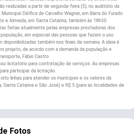
 realizadas a partir de segunda-feira (5), no auditório da
la Municipal Délfica de Carvalho Wagner, em Barra do Furado
irós e Almeida, em Santa Catarina, também às 18h30.
rotas feitas atualmente pelas empresas prestadoras dos
da população, em especial das pessoas que fazem o uso
r disponibilizadas também nos finais de semana. A ideia é
no projeto, de acordo com a demanda da população e
ransporte, Fábio Castro.
sso licitatório para contratação de serviços. As empresas
ra participar da licitação.
to linhas para atender os munícipes e os valores da
, Santa Catarina e São José) e R$ 5 (para as localidades de
 de Fotos