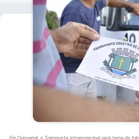
Em Quissamã, o Transporte Intramunicipal será tema de trê