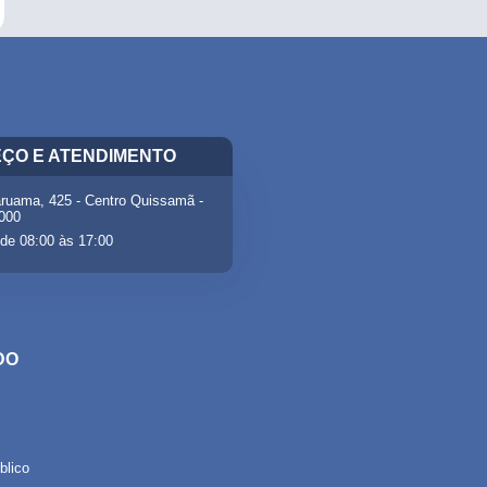
ÇO E ATENDIMENTO
ruama, 425 - Centro Quissamã -
-000
de 08:00 às 17:00
DO
lico