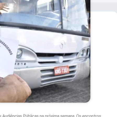
s Audiências Públicas na próxima semana. Os encontros,