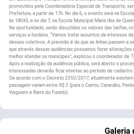
promovidos pela Coordenadoria Especial de Transporte, serão
Prefeitura, a partir de 17h. No dia 6, o evento será na Esco
às 18h30, e no dia 7, na Escola Municipal Maria Ilka de Que
Na oportunidade, serão discutidos os valores das tarifas, 
serviços e horários. “Vamos tratar assuntos de interesse 
desses coletivos. A previsão é de que as linhas passem a se
que através dessas audiências possamos fazer alterações 
melhor atender os munícipes”, explicou o coordenador de T
Após a realização da audiência pública, será aberto o proce
interessadas deverão ficar atentas ao período de cadastro pa
De acordo com o Decreto 2352/2017, atualmente existem oi
passagem variam entre R$ 2 (para o Carmo, Carandiru, Penha
Visgueiro e Barra do Furado).
Galeria