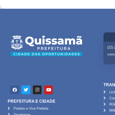
(22)
comu
TRAN
Lic
Con
PREFEITURA E CIDADE
RG
Prefeito e Vice Prefeita
RR
Secretarias