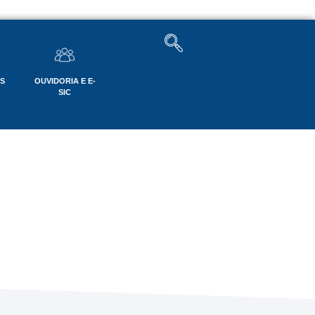
OS
OUVIDORIA E E-
SIC