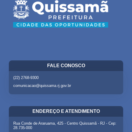
FALE CONOSCO
(22) 2768-9300
comunicacao@quissama.rj.gov.br
ENDEREÇO E ATENDIMENTO
Rua Conde de Araruama, 425 - Centro Quissamã - RJ - Cep:
28.735-000