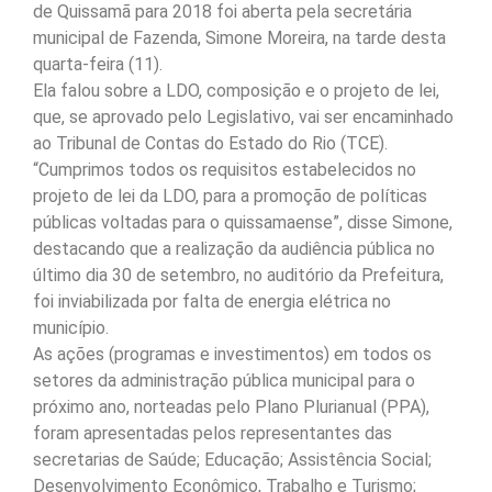
de Quissamã para 2018 foi aberta pela secretária
municipal de Fazenda, Simone Moreira, na tarde desta
quarta-feira (11).
Ela falou sobre a LDO, composição e o projeto de lei,
que, se aprovado pelo Legislativo, vai ser encaminhado
ao Tribunal de Contas do Estado do Rio (TCE).
“Cumprimos todos os requisitos estabelecidos no
projeto de lei da LDO, para a promoção de políticas
públicas voltadas para o quissamaense”, disse Simone,
destacando que a realização da audiência pública no
último dia 30 de setembro, no auditório da Prefeitura,
foi inviabilizada por falta de energia elétrica no
município.
As ações (programas e investimentos) em todos os
setores da administração pública municipal para o
próximo ano, norteadas pelo Plano Plurianual (PPA),
foram apresentadas pelos representantes das
secretarias de Saúde; Educação; Assistência Social;
Desenvolvimento Econômico, Trabalho e Turismo;