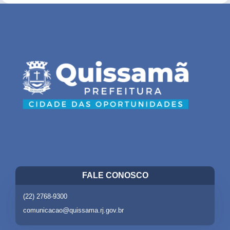
FALE CONOSCO
(22) 2768-9300
comunicacao@quissama.rj.gov.br