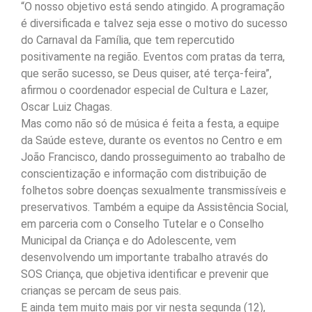
“O nosso objetivo está sendo atingido. A programação
é diversificada e talvez seja esse o motivo do sucesso
do Carnaval da Família, que tem repercutido
positivamente na região. Eventos com pratas da terra,
que serão sucesso, se Deus quiser, até terça-feira”,
afirmou o coordenador especial de Cultura e Lazer,
Oscar Luiz Chagas.
Mas como não só de música é feita a festa, a equipe
da Saúde esteve, durante os eventos no Centro e em
João Francisco, dando prosseguimento ao trabalho de
conscientização e informação com distribuição de
folhetos sobre doenças sexualmente transmissíveis e
preservativos. Também a equipe da Assistência Social,
em parceria com o Conselho Tutelar e o Conselho
Municipal da Criança e do Adolescente, vem
desenvolvendo um importante trabalho através do
SOS Criança, que objetiva identificar e prevenir que
crianças se percam de seus pais.
E ainda tem muito mais por vir nesta segunda (12),