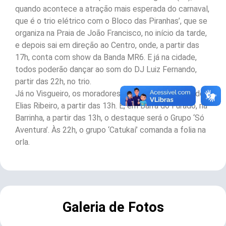
quando acontece a atração mais esperada do carnaval,
que é o trio elétrico com o Bloco das Piranhas’, que se
organiza na Praia de João Francisco, no início da tarde,
e depois sai em direção ao Centro, onde, a partir das
17h, conta com show da Banda MR6. E já na cidade,
todos poderão dançar ao som do DJ Luiz Fernando,
partir das 22h, no trio.
Já no Visgueiro, os moradores poderão curtir show de
Elias Ribeiro, a partir das 13h. E, em Barra do Furado, na
Barrinha, a partir das 13h, o destaque será o Grupo ‘Só
Aventura’. Às 22h, o grupo ‘Catukaí’ comanda a folia na
orla.
Galeria de Fotos