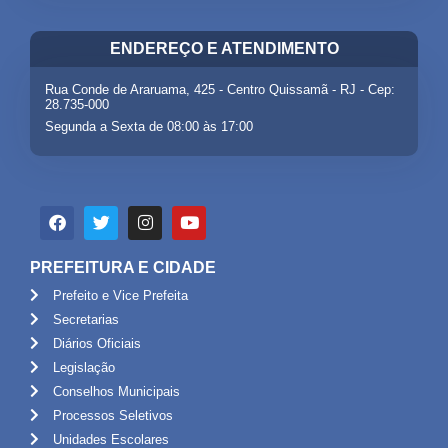
ENDEREÇO E ATENDIMENTO
Rua Conde de Araruama, 425 - Centro Quissamã - RJ - Cep:
28.735-000
Segunda a Sexta de 08:00 às 17:00
PREFEITURA E CIDADE
Prefeito e Vice Prefeita
Secretarias
Diários Oficiais
Legislação
Conselhos Municipais
Processos Seletivos
Unidades Escolares