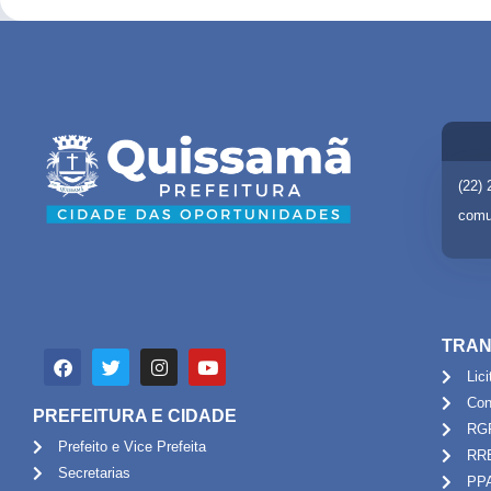
(22)
comu
TRAN
Lic
Con
PREFEITURA E CIDADE
RG
Prefeito e Vice Prefeita
RR
Secretarias
PP