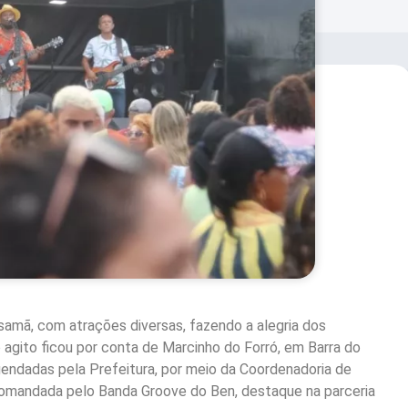
amã, com atrações diversas, fazendo a alegria dos
 agito ficou por conta de Marcinho do Forró, em Barra do
gendadas pela Prefeitura, por meio da Coordenadoria de
i comandada pelo Banda Groove do Ben, destaque na parceria