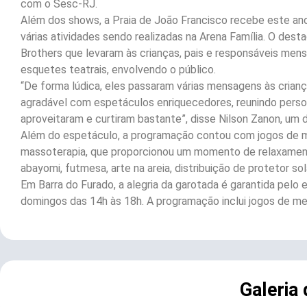
com o Sesc-RJ.
Além dos shows, a Praia de João Francisco recebe este ano
várias atividades sendo realizadas na Arena Família. O dest
Brothers que levaram às crianças, pais e responsáveis mens
esquetes teatrais, envolvendo o público.
“De forma lúdica, eles passaram várias mensagens às cria
agradável com espetáculos enriquecedores, reunindo persona
aproveitaram e curtiram bastante”, disse Nilson Zanon, um 
Além do espetáculo, a programação contou com jogos de mesa
massoterapia, que proporcionou um momento de relaxamento
abayomi, futmesa, arte na areia, distribuição de protetor sol
Em Barra do Furado, a alegria da garotada é garantida pel
domingos das 14h às 18h. A programação inclui jogos de mes
Galeria