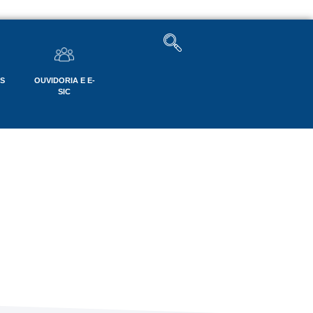
OS
OUVIDORIA E E-
SIC