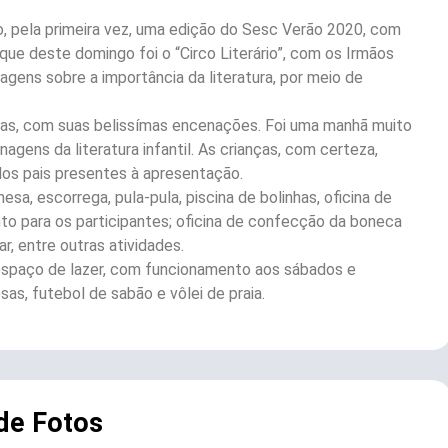
, pela primeira vez, uma edição do Sesc Verão 2020, com
aque deste domingo foi o “Circo Literário”, com os Irmãos
agens sobre a importância da literatura, por meio de
nças, com suas belissímas encenações. Foi uma manhã muito
gens da literatura infantil. As crianças, com certeza,
dos pais presentes à apresentação.
, escorrega, pula-pula, piscina de bolinhas, oficina de
 para os participantes; oficina de confecção da boneca
ar, entre outras atividades.
o espaço de lazer, com funcionamento aos sábados e
as, futebol de sabão e vôlei de praia.
 de Fotos