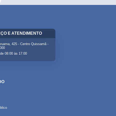
ÇO E ATENDIMENTO
ruama, 425 - Centro Quissamã -
-000
de 08:00 às 17:00
DO
lico