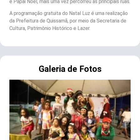
e Papai Noel, mais uma vez percorreu as principais ruas.
A programação gratuita do Natal Luz é uma realização
da Prefeitura de Quissamã, por meio da Secretaria de
Cultura, Patrimônio Histórico e Lazer.
Galeria de Fotos