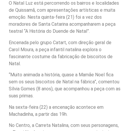
O Natal Luz está percorrendo os bairros e localidades
de Quissamã, com apresentações artísticas e muita
emoção. Nesta quinta-feira (21) foi a vez dos
moradores de Santa Catarina acompanharem a peça
teatral “A História do Duende de Natal”.
Encenada pelo grupo Catart, com direção geral de
Carol Moura, a peça infantil natalina explora o
fascinante costume da fabricação de biscoitos de
Natal.
“Muito animada a história, quase a Mamãe Noel fica
sem os seus biscoitos de Natal na fábrica”, comentou
Sílvia Gomes (8 anos), que acompanhou a peça com as
suas primas.
Na sexta-feira (22) a encenação acontece em
Machadinha, a partir das 19h.
No Centro, a Carreta Natalina, com seus personagens,