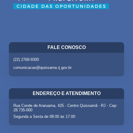
FALE CONOSCO
(22) 2768-9300
comunicacao@quissama.rj.gov.br
ENDEREÇO E ATENDIMENTO
Rua Conde de Araruama, 425 - Centro Quissamã - RJ - Cep:
28.735-000
Segunda a Sexta de 08:00 às 17:00