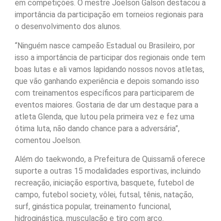
em competições. O mestre Joelson Galson destacou a
importância da participação em torneios regionais para
o desenvolvimento dos alunos.
“Ninguém nasce campeão Estadual ou Brasileiro, por
isso a importância de participar dos regionais onde tem
boas lutas e ali vamos lapidando nossos novos atletas,
que vão ganhando experiência e depois somando isso
com treinamentos específicos para participarem de
eventos maiores. Gostaria de dar um destaque para a
atleta Glenda, que lutou pela primeira vez e fez uma
ótima luta, não dando chance para a adversária”,
comentou Joelson.
Além do taekwondo, a Prefeitura de Quissamã oferece
suporte a outras 15 modalidades esportivas, incluindo
recreação, iniciação esportiva, basquete, futebol de
campo, futebol society, vôlei, futsal, tênis, natação,
surf, ginástica popular, treinamento funcional,
hidroginástica, musculação e tiro com arco.