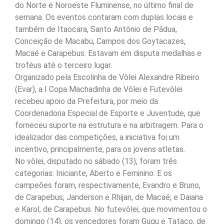
do Norte e Noroeste Fluminense, no último final de
semana. Os eventos contaram com duplas locais e
também de Itaocara, Santo Antônio de Pádua,
Conceição de Macabu, Campos dos Goytacazes,
Macaé e Carapebus. Estavam em disputa medalhas e
troféus até o terceiro lugar.
Organizado pela Escolinha de Vôlei Alexandre Ribeiro
(Evar), a I Copa Machadinha de Vôlei e Futevôlei
recebeu apoio da Prefeitura, por meio da
Coordenadoria Especial de Esporte e Juventude, que
forneceu suporte na estrutura e na arbitragem. Para o
idealizador das competições, a iniciativa foi um
incentivo, principalmente, para os jovens atletas.
No vôlei, disputado no sábado (13), foram três
categorias: Iniciante, Aberto e Feminino. E os
campeões foram, respectivamente, Evandro e Bruno,
de Carapebus; Janderson e Rhijan, de Macaé; e Daiana
e Karol, de Carapebus. No futevôlei, que movimentou o
domingo (14), os vencedores foram Gugu e Tataco, de