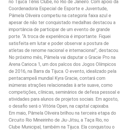
no Tijuca Tênis Clube, no Rio de Janeiro. Com apoio da
Coordenadoria Especial de Esporte e Juventude,
Pâmela Oliveira competiu na categoria faixa azul e
apesar de não ter conquistado medalhas destacou a
importância de participar de um evento de grande
porte. “A troca de experiência é importante. Fiquei
satisfeita em lutar e poder observar a postura de
atletas de renome nacional e internacional”, destacou.
No próximo mês, Pâmela vai disputar o Gracie Pro na
Arena Carioca 1, um dos palcos dos Jogos Olímpicos
de 2016, na Barra da Tijuca. O evento, idealizado pela
pentacampeã mundial Kyra Gracie, contará com
inúmeras atrações relacionadas à arte suave, como
competições, clínicas, seminários de defesa pessoal e
atividades para alunos de projetos sociais. Em agosto,
o desafio será o Vitória Open, na capital capixaba.
Em maio, Pâmela Oliveira brilhou na terceira etapa do
Circuito Rio Mineirinho de Jiu-Jitsu, a Taça Rio, no
Clube Municipal, também na Tijuca. Ela conquistou o