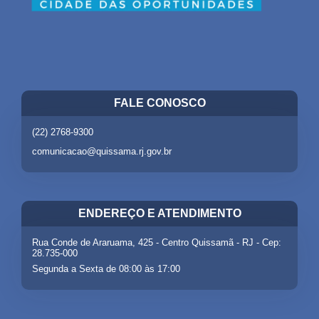
FALE CONOSCO
(22) 2768-9300
comunicacao@quissama.rj.gov.br
ENDEREÇO E ATENDIMENTO
Rua Conde de Araruama, 425 - Centro Quissamã - RJ - Cep:
28.735-000
Segunda a Sexta de 08:00 às 17:00