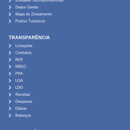
Unidades Socioassistênciais
Dados Gerais
Mapa do Zoneamento
Pontos Turísticos
TRANSPARÊNCIA
Licitações
Contratos
RGF
RREO
PPA
LOA
LDO
Receitas
Despesas
Diárias
Balanços