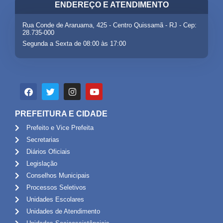
ENDEREÇO E ATENDIMENTO
Rua Conde de Araruama, 425 - Centro Quissamã - RJ - Cep:
28.735-000
Segunda a Sexta de 08:00 às 17:00
PREFEITURA E CIDADE
Prefeito e Vice Prefeita
Secretarias
Diários Oficiais
Legislação
Conselhos Municipais
Processos Seletivos
Unidades Escolares
Unidades de Atendimento