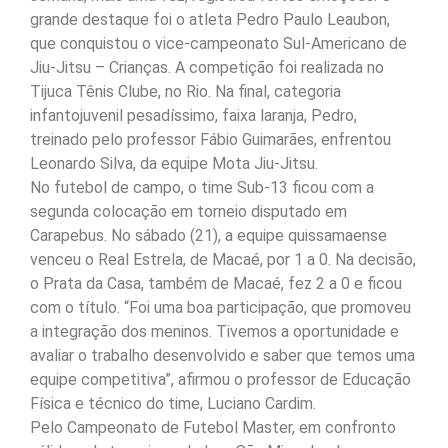
grande destaque foi o atleta Pedro Paulo Leaubon,
que conquistou o vice-campeonato Sul-Americano de
Jiu-Jitsu – Crianças. A competição foi realizada no
Tijuca Tênis Clube, no Rio. Na final, categoria
infantojuvenil pesadíssimo, faixa laranja, Pedro,
treinado pelo professor Fábio Guimarães, enfrentou
Leonardo Silva, da equipe Mota Jiu-Jitsu.
No futebol de campo, o time Sub-13 ficou com a
segunda colocação em torneio disputado em
Carapebus. No sábado (21), a equipe quissamaense
venceu o Real Estrela, de Macaé, por 1 a 0. Na decisão,
o Prata da Casa, também de Macaé, fez 2 a 0 e ficou
com o título. “Foi uma boa participação, que promoveu
a integração dos meninos. Tivemos a oportunidade e
avaliar o trabalho desenvolvido e saber que temos uma
equipe competitiva”, afirmou o professor de Educação
Física e técnico do time, Luciano Cardim.
Pelo Campeonato de Futebol Master, em confronto