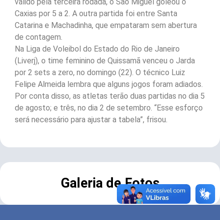
válido pela terceira rodada, o São Miguel goleou o
Caxias por 5 a 2. A outra partida foi entre Santa
Catarina e Machadinha, que empataram sem abertura
de contagem.
Na Liga de Voleibol do Estado do Rio de Janeiro
(Liverj), o time feminino de Quissamã venceu o Jarda
por 2 sets a zero, no domingo (22). O técnico Luiz
Felipe Almeida lembra que alguns jogos foram adiados.
Por conta disso, as atletas terão duas partidas no dia 5
de agosto; e três, no dia 2 de setembro. “Esse esforço
será necessário para ajustar a tabela”, frisou.
Galeria de Fotos