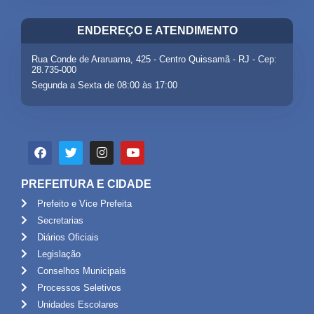
ENDEREÇO E ATENDIMENTO
Rua Conde de Araruama, 425 - Centro Quissamã - RJ - Cep:
28.735-000
Segunda a Sexta de 08:00 às 17:00
PREFEITURA E CIDADE
Prefeito e Vice Prefeita
Secretarias
Diários Oficiais
Legislação
Conselhos Municipais
Processos Seletivos
Unidades Escolares