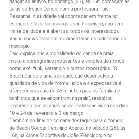
dançar ao ar livre, no domingo (27), às 15h, começam as
aulas de Beach Dance, com a professora Taís
Pessanha. A atividade vai acontecer em frente ao
espaço de lazer na praia de João Francisco, não tem
limite de idade e é aberta a todos os interessados.
Vários shows também movimentarão os balneários do
município.
Taís explica que a modalidade de dança na praia
mistura coreografias motivantes e simples de ritmos
como axé, funk, sertanejo e outros repertórios. “O
Beach Dance é uma atividade que desenvolve a
qualidade de vida de forma lúdica e a expectativa é
oferecer uma aula de 45 minutos para as famílias e
banhistas que se encontram na praia”, ressaltou,
lembrando que as aulas serão realizadas ainda nos dias
10 e 24 de fevereiro e 3 de março.
Também no final de semana destaque para o torneio
de Beach Soccer Feminino Aberto, no sábado (26), às
16h, na Arena Esportiva de João Francisco; e no