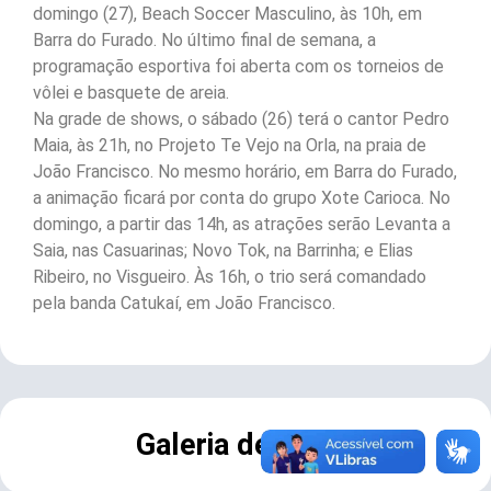
domingo (27), Beach Soccer Masculino, às 10h, em
Barra do Furado. No último final de semana, a
programação esportiva foi aberta com os torneios de
vôlei e basquete de areia.
Na grade de shows, o sábado (26) terá o cantor Pedro
Maia, às 21h, no Projeto Te Vejo na Orla, na praia de
João Francisco. No mesmo horário, em Barra do Furado,
a animação ficará por conta do grupo Xote Carioca. No
domingo, a partir das 14h, as atrações serão Levanta a
Saia, nas Casuarinas; Novo Tok, na Barrinha; e Elias
Ribeiro, no Visgueiro. Às 16h, o trio será comandado
pela banda Catukaí, em João Francisco.
Galeria de Fotos