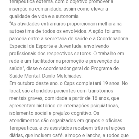
terapêutica externa, com o objetivo promover a
inserção na comunidade, assim como elevar a
qualidade de vida e a autonomia.
“As atividades extramuros proporcionam melhora na
autoestima de todos os envolvidos. A ação foi uma
parceria entre a secretaria de saúde e a Coordenadoria
Especial de Esporte e Juventude, envolvendo
profissionais dos respectivos setores. O trabalho em
rede é um facilitador na promoção e prevenção da
saúde”, disse o coordenador geral do Programa de
Saúde Mental, Danilo Melchiades.
Em outubro deste ano, o Caps completará 19 anos. No
local, são atendidos pacientes com transtornos
mentais graves, com idade a partir de 16 anos, que
apresentam histórico de internações psiquiátricas,
isolamento social e prejuízo cognitivo. Os
atendimentos são organizados em grupos e oficinas
terapêuticas, e os assistidos recebem três refeições
diárias, que incluem café, almoço e lanche, a todos que