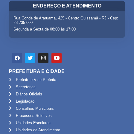
ENDEREÇO E ATENDIMENTO
Rua Conde de Araruama, 425 - Centro Quissamã - RJ - Cep:
28.735-000
Segunda a Sexta de 08:00 às 17:00
PREFEITURA E CIDADE
Prefeito e Vice Prefeita
Secretarias
Diários Oficiais
Legislação
Conselhos Municipais
Processos Seletivos
Unidades Escolares
Unidades de Atendimento