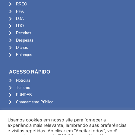
RREO
PPA
LOA
LDO
Receitas
Despesas
Diárias
Balanços
ACESSO RÁPIDO
Notícias
Turismo
FUNDEB
Chamamento Público
ADMINISTRAÇÃO
Usamos cookies em nosso site para fornecer a
Portal do Servidor
experiência mais relevante, lembrando suas preferências
e visitas repetidas. Ao clicar em “Aceitar todos”, você
Webmail