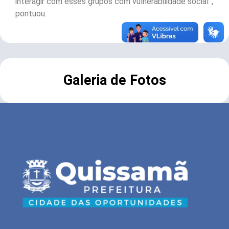
interagir com esses grupos com vulnerabilidade social”,
pontuou.
Galeria de Fotos