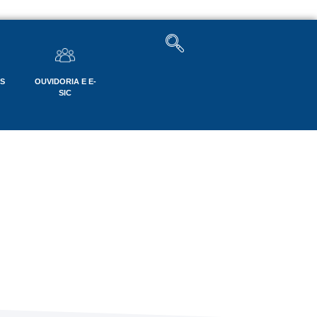
OS
OUVIDORIA E E-
SIC