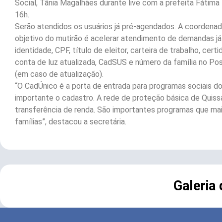
Social, Tânia Magalhães durante live com a prefeita Fátim
16h.
Serão atendidos os usuários já pré-agendados. A coordenad
objetivo do mutirão é acelerar atendimento de demandas já e
identidade, CPF, título de eleitor, carteira de trabalho, cert
conta de luz atualizada, CadSUS e número da família no Po
(em caso de atualização).
“O CadÚnico é a porta de entrada para programas sociais do
importante o cadastro. A rede de proteção básica de Qui
transferência de renda. São importantes programas que m
famílias”, destacou a secretária.
Galeria