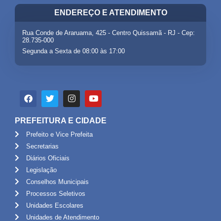
ENDEREÇO E ATENDIMENTO
Rua Conde de Araruama, 425 - Centro Quissamã - RJ - Cep:
28.735-000
Segunda a Sexta de 08:00 às 17:00
PREFEITURA E CIDADE
Prefeito e Vice Prefeita
Secretarias
Diários Oficiais
Legislação
Conselhos Municipais
Processos Seletivos
Unidades Escolares
Unidades de Atendimento