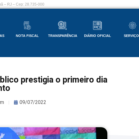
ã – RJ – Cep: 28.735-000
AS
NOTA FISCAL
TRANSPARÊNCIA
DIÁRIO OFICIAL
SERVIÇ
lico prestigia o primeiro dia
nto
om
09/07/2022