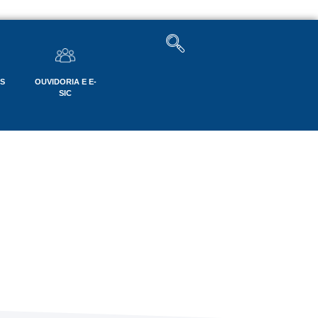
OS
OUVIDORIA E E-
SIC