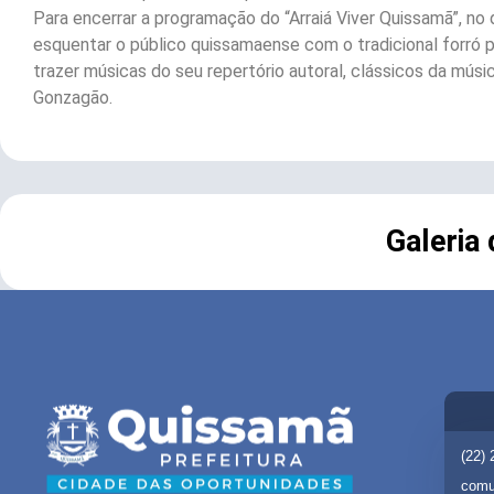
Para encerrar a programação do “Arraiá Viver Quissamã”, no
esquentar o público quissamaense com o tradicional forró 
trazer músicas do seu repertório autoral, clássicos da músi
Gonzagão.
Galeria
(22)
comu