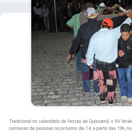
Tradicional no calendário de festas de Quissamã, o XV Arrá
centenas de pessoas no próximo dia 14, a partir das 19h, no