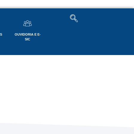
OS
OUVIDORIA E E-
SIC