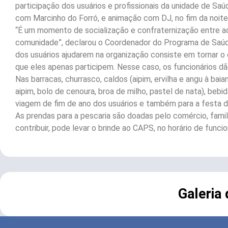
participação dos usuários e profissionais da unidade de Sa
com Marcinho do Forró, e animação com DJ, no fim da noite
“É um momento de socialização e confraternização entre a
comunidade”, declarou o Coordenador do Programa de Saúde
dos usuários ajudarem na organização consiste em tornar 
que eles apenas participem. Nesse caso, os funcionários dã
Nas barracas, churrasco, caldos (aipim, ervilha e angu à bai
aipim, bolo de cenoura, broa de milho, pastel de nata), bebi
viagem de fim de ano dos usuários e também para a festa 
As prendas para a pescaria são doadas pelo comércio, famili
contribuir, pode levar o brinde ao CAPS, no horário de funci
Galeria