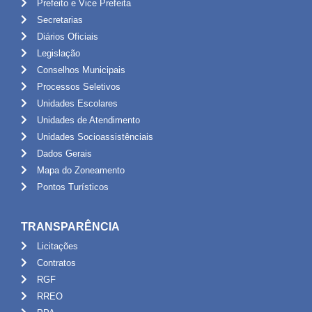
Prefeito e Vice Prefeita
Secretarias
Diários Oficiais
Legislação
Conselhos Municipais
Processos Seletivos
Unidades Escolares
Unidades de Atendimento
Unidades Socioassistênciais
Dados Gerais
Mapa do Zoneamento
Pontos Turísticos
TRANSPARÊNCIA
Licitações
Contratos
RGF
RREO