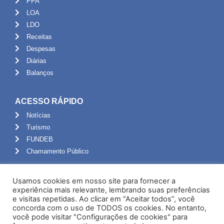
PPA
LOA
LDO
Receitas
Despesas
Diárias
Balanços
ACESSO RÁPIDO
Notícias
Turismo
FUNDEB
Chamamento Público
ADMINISTRAÇÃO
Usamos cookies em nosso site para fornecer a
Portal do Servidor
experiência mais relevante, lembrando suas preferências
e visitas repetidas. Ao clicar em “Aceitar todos”, você
Webmail
concorda com o uso de TODOS os cookies. No entanto,
Administração
você pode visitar "Configurações de cookies" para