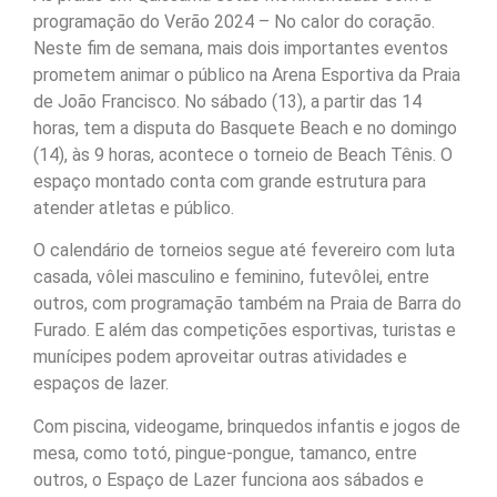
programação do Verão 2024 – No calor do coração.
Neste fim de semana, mais dois importantes eventos
prometem animar o público na Arena Esportiva da Praia
de João Francisco. No sábado (13), a partir das 14
horas, tem a disputa do Basquete Beach e no domingo
(14), às 9 horas, acontece o torneio de Beach Tênis. O
espaço montado conta com grande estrutura para
atender atletas e público.
O calendário de torneios segue até fevereiro com luta
casada, vôlei masculino e feminino, futevôlei, entre
outros, com programação também na Praia de Barra do
Furado. E além das competições esportivas, turistas e
munícipes podem aproveitar outras atividades e
espaços de lazer.
Com piscina, videogame, brinquedos infantis e jogos de
mesa, como totó, pingue-pongue, tamanco, entre
outros, o Espaço de Lazer funciona aos sábados e