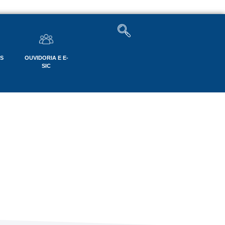
OS
OUVIDORIA E E-
SIC