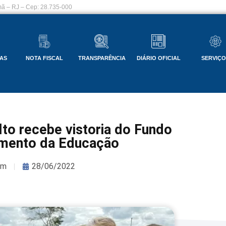
ã – RJ – Cep: 28.735-000
AS
NOTA FISCAL
TRANSPARÊNCIA
DIÁRIO OFICIAL
SERVIÇ
to recebe vistoria do Fundo
imento da Educação
om
28/06/2022