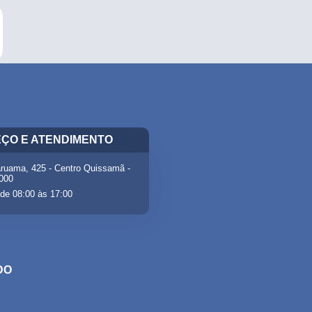
ÇO E ATENDIMENTO
ruama, 425 - Centro Quissamã -
-000
de 08:00 às 17:00
DO