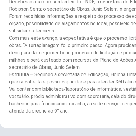
Receberam os representantes do FNDE, a secretária de Edu
Robisson Serra; o secretário de Obras, Junio Selem; o engenh
Foram recolhidas informações a respeito do processo de e
orçado, possibilidade de alagamentos no local, possíveis 
subsidiar os técnicos.
Com mais este avanço, a expectativa é que o processo licit
obras. “A terraplanagem foi o primeiro passo. Agora precisam
itens para dar seguimento no processo de licitação e prosse
milhões e será custeado com recursos do Plano de Ações Ar
secretário de Obras, Junio Selem.
Estrutura – Segundo a secretária de Educação, Helena Lima,
quadra coberta e possui capacidade para atender 360 aluno
Vai contar com biblioteca/laboratório de informática, vestiá
vestuário, prédio administrativo com secretaria, sala de dir
banheiros para funcionários, cozinha, área de serviço, despe
atende da creche ao 9° ano.