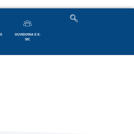
OS
OUVIDORIA E E-
SIC