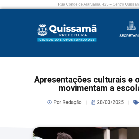
Rua Conde de Araruama, 425 – Centro Quissam
SECRETARI
Apresentações culturais e of
movimentam a escola 
Por
Redação
28/03/2025