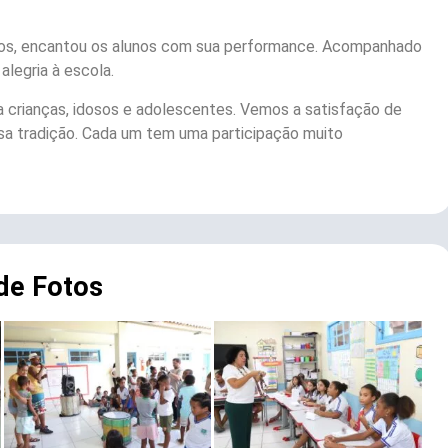
 anos, encantou os alunos com sua performance. Acompanhado
legria à escola.
ra crianças, idosos e adolescentes. Vemos a satisfação de
a tradição. Cada um tem uma participação muito
 de Fotos