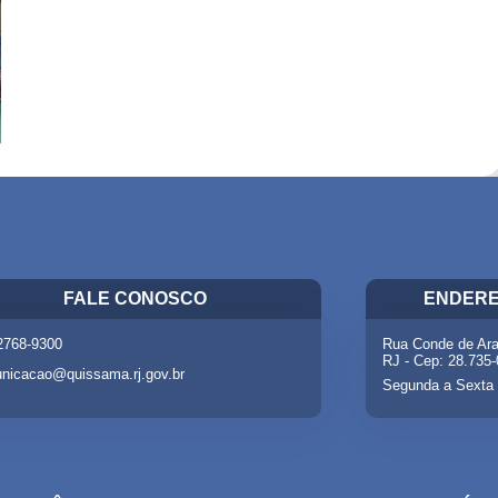
FALE CONOSCO
ENDERE
 2768-9300
Rua Conde de Ara
RJ - Cep: 28.735
nicacao@quissama.rj.gov.br
Segunda a Sexta 