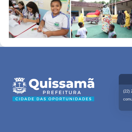
(22)
comu