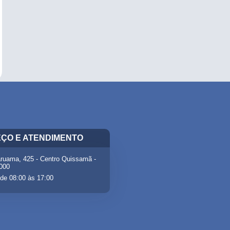
ÇO E ATENDIMENTO
ruama, 425 - Centro Quissamã -
-000
de 08:00 às 17:00