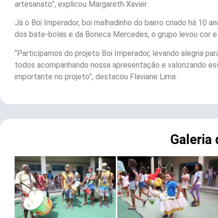
artesanato”, explicou Margareth Xavier.
Já o Boi Imperador, boi malhadinho do bairro criado há 10
dos bate-bolas e da Boneca Mercedes, o grupo levou cor e a
“Participamos do projeto Boi Imperador, levando alegria pa
todos acompanhando nossa apresentação e valorizando ess
importante no projeto”, destacou Flaviane Lima.
Galeria