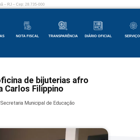
ã – RJ – Cep: 28.735-000
AS
NOTA FISCAL
TRANSPARÊNCIA
DIÁRIO OFICIAL
SERVIÇ
icina de bijuterias afro
Carlos Filippino
Secretaria Municipal de Educação