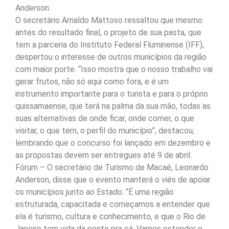
Anderson.
O secretário Arnaldo Mattoso ressaltou que mesmo
antes do resultado final, o projeto de sua pasta, que
tem a parceria do Instituto Federal Fluminense (IFF),
despertou o interesse de outros municípios da região
com maior porte. “Isso mostra que o nosso trabalho vai
gerar frutos, não só aqui como fora, e é um
instrumento importante para o turista e para o próprio
quissamaense, que terá na palma da sua mão, todas as
suas alternativas de onde ficar, onde comer, o que
visitar, o que tem, o perfil do município”, destacou,
lembrando que o concurso foi lançado em dezembro e
as propostas devem ser entregues até 9 de abril.
Fórum – O secretário de Turismo de Macaé, Leonardo
Anderson, disse que o evento manterá o viés de apoiar
os municípios junto ao Estado. “É uma região
estruturada, capacitada e começamos a entender que
ela é turismo, cultura e conhecimento, e que o Rio de
Janeiro tem vida da ponte pra cá. Vamos estender o