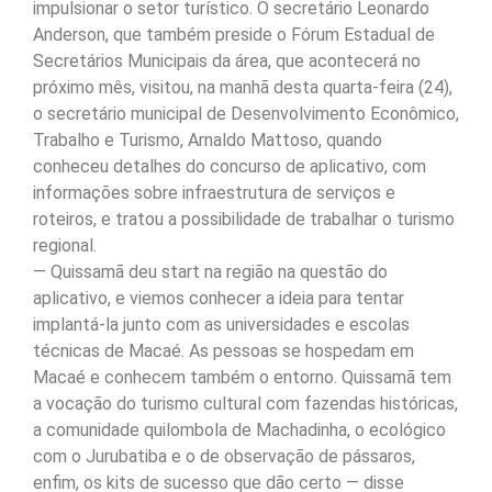
impulsionar o setor turístico. O secretário Leonardo
Anderson, que também preside o Fórum Estadual de
Secretários Municipais da área, que acontecerá no
próximo mês, visitou, na manhã desta quarta-feira (24),
o secretário municipal de Desenvolvimento Econômico,
Trabalho e Turismo, Arnaldo Mattoso, quando
conheceu detalhes do concurso de aplicativo, com
informações sobre infraestrutura de serviços e
roteiros, e tratou a possibilidade de trabalhar o turismo
regional.
— Quissamã deu start na região na questão do
aplicativo, e viemos conhecer a ideia para tentar
implantá-la junto com as universidades e escolas
técnicas de Macaé. As pessoas se hospedam em
Macaé e conhecem também o entorno. Quissamã tem
a vocação do turismo cultural com fazendas históricas,
a comunidade quilombola de Machadinha, o ecológico
com o Jurubatiba e o de observação de pássaros,
enfim, os kits de sucesso que dão certo — disse