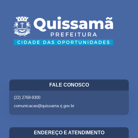
FALE CONOSCO
(22) 2768-9300
comunicacao@quissama.rj.gov.br
ENDEREÇO E ATENDIMENTO