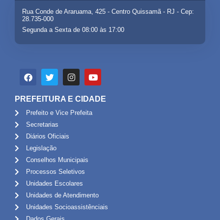
Rua Conde de Araruama, 425 - Centro Quissamã - RJ - Cep:
28.735-000
Segunda a Sexta de 08:00 às 17:00
PREFEITURA E CIDADE
Prefeito e Vice Prefeita
Secretarias
Diários Oficiais
Legislação
Conselhos Municipais
Processos Seletivos
Unidades Escolares
Unidades de Atendimento
Unidades Socioassistênciais
Dados Gerais