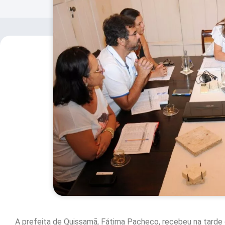
A prefeita de Quissamã, Fátima Pacheco, recebeu na tarde de