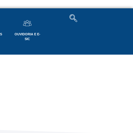
OS
OUVIDORIA E E-
SIC