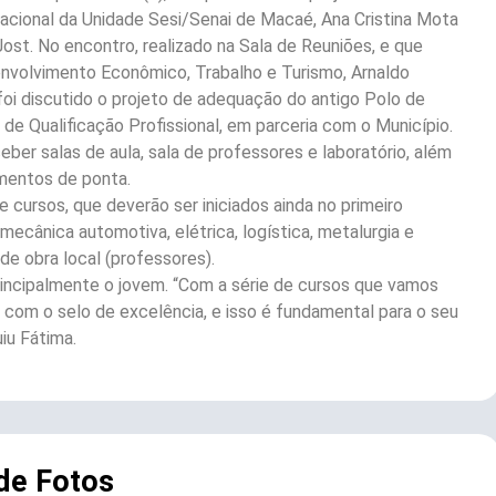
racional da Unidade Sesi/Senai de Macaé, Ana Cristina Mota
ost. No encontro, realizado na Sala de Reuniões, e que
nvolvimento Econômico, Trabalho e Turismo, Arnaldo
foi discutido o projeto de adequação do antigo Polo de
de Qualificação Profissional, em parceria com o Município.
ber salas de aula, sala de professores e laboratório, além
mentos de ponta.
e cursos, que deverão ser iniciados ainda no primeiro
ecânica automotiva, elétrica, logística, metalurgia e
de obra local (professores).
incipalmente o jovem. “Com a série de cursos que vamos
 com o selo de excelência, e isso é fundamental para o seu
iu Fátima.
 de Fotos