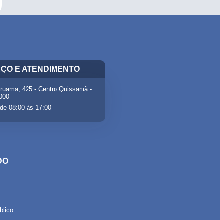
ÇO E ATENDIMENTO
ruama, 425 - Centro Quissamã -
-000
de 08:00 às 17:00
DO
lico