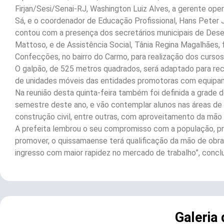
Firjan/Sesi/Senai-RJ, Washington Luiz Alves, a gerente ope
Sá, e o coordenador de Educação Profissional, Hans Peter J
contou com a presença dos secretários municipais de Dese
Mattoso, e de Assistência Social, Tânia Regina Magalhães, 
Confecções, no bairro do Carmo, para realização dos cursos 
O galpão, de 525 metros quadrados, será adaptado para rece
de unidades móveis das entidades promotoras com equipa
Na reunião desta quinta-feira também foi definida a grade d
semestre deste ano, e vão contemplar alunos nas áreas de m
construção civil, entre outras, com aproveitamento da mão 
A prefeita lembrou o seu compromisso com a população, pr
promover, o quissamaense terá qualificação da mão de obra
ingresso com maior rapidez no mercado de trabalho”, conclu
Galeria