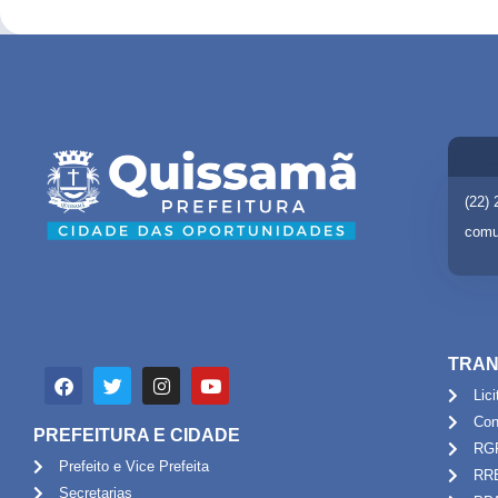
(22)
comu
TRAN
Lic
Con
PREFEITURA E CIDADE
RG
Prefeito e Vice Prefeita
RR
Secretarias