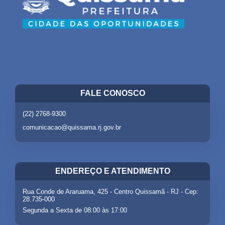
FALE CONOSCO
(22) 2768-9300
comunicacao@quissama.rj.gov.br
ENDEREÇO E ATENDIMENTO
Rua Conde de Araruama, 425 - Centro Quissamã - RJ - Cep:
28.735-000
Segunda a Sexta de 08:00 às 17:00