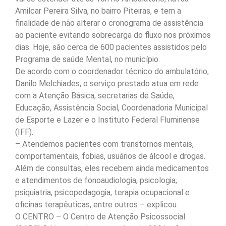
Amilcar Pereira Silva, no bairro Piteiras, e tem a
finalidade de não alterar o cronograma de assistência
ao paciente evitando sobrecarga do fluxo nos próximos
dias. Hoje, são cerca de 600 pacientes assistidos pelo
Programa de saúde Mental, no município.
De acordo com o coordenador técnico do ambulatório,
Danilo Melchiades, o serviço prestado atua em rede
com a Atenção Básica, secretarias de Saúde,
Educação, Assistência Social, Coordenadoria Municipal
de Esporte e Lazer e o Instituto Federal Fluminense
(IFF).
– Atendemos pacientes com transtornos mentais,
comportamentais, fobias, usuários de álcool e drogas.
Além de consultas, eles recebem ainda medicamentos
e atendimentos de fonoaudiologia, psicologia,
psiquiatria, psicopedagogia, terapia ocupacional e
oficinas terapêuticas, entre outros – explicou.
O CENTRO – O Centro de Atenção Psicossocial