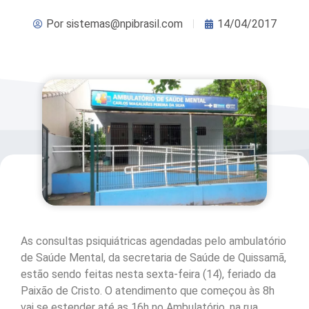
Por
sistemas@npibrasil.com
14/04/2017
As consultas psiquiátricas agendadas pelo ambulatório
de Saúde Mental, da secretaria de Saúde de Quissamã,
estão sendo feitas nesta sexta-feira (14), feriado da
Paixão de Cristo. O atendimento que começou às 8h
vai se estender até as 16h no Ambulatório, na rua