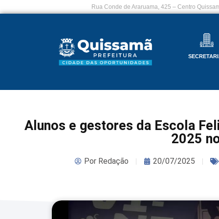
Rua Conde de Araruama, 425 – Centro Quissam
SECRETARI
Alunos e gestores da Escola Fel
2025 n
Por
Redação
20/07/2025