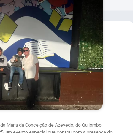
arda Maria da Conceição de Azevedo, do Quilombo
25
, um evento especial que contou com a presença do