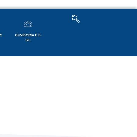
OS
OUVIDORIA E E-
SIC