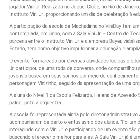
jogador Vini Jr. Realizado no Jóquei Clube, no Rio de Janeir
Instituto Vini Jr., proporcionando um dia de celebração à e
A participação da escola de Machadinha no ViniDay tem um s
contemplada, em junho, com a Sala Vini Jr. – Centro de Tecn
parceria entre o Instituto Vini Jr. e a empresa Bayer, viabi
Estado, tem como objetivo impulsionar a educação e ampli
O evento foi marcado por diversas atividades lúdicas e educ
Jr. participou de uma roda de conversa, onde compartilhou 
jovens a buscarem seus sonhos por meio do conhecimento. 
personagem Vinizinho, seguido da apresentação de uma orq
A aluna do Nível 1 da Escola Felizarda, Helena de Azevedo
palco, junto à orquestra.
A escola foi representada ainda pelo diretor administrativo 
acompanharam de perto o entusiasmo dos alunos. “Foi um di
interagindo com o Vini Jr. e participando de um evento tão
buscando oferecer o melhor para eles. A Sala Vini Jr. já é