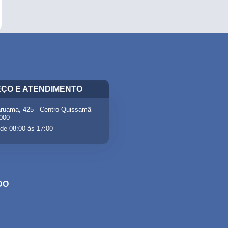
ÇO E ATENDIMENTO
ruama, 425 - Centro Quissamã -
-000
de 08:00 às 17:00
DO