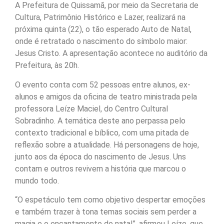
A Prefeitura de Quissamã, por meio da Secretaria de
Cultura, Patrimônio Histórico e Lazer, realizará na
próxima quinta (22), o tão esperado Auto de Natal,
onde é retratado o nascimento do símbolo maior:
Jesus Cristo. A apresentação acontece no auditório da
Prefeitura, às 20h.
O evento conta com 52 pessoas entre alunos, ex-
alunos e amigos da oficina de teatro ministrada pela
professora Leíze Maciel, do Centro Cultural
Sobradinho. A temática deste ano perpassa pelo
contexto tradicional e bíblico, com uma pitada de
reflexão sobre a atualidade. Há personagens de hoje,
junto aos da época do nascimento de Jesus. Uns
contam e outros revivem a história que marcou o
mundo todo.
“O espetáculo tem como objetivo despertar emoções
e também trazer à tona temas sociais sem perder a
magia e o encantamento do natal”, afirmou Leíze, que