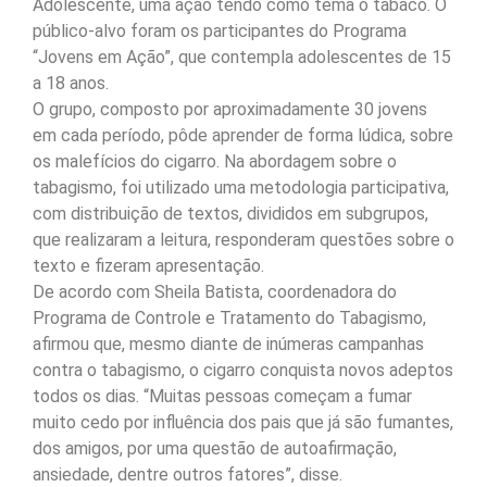
Adolescente, uma ação tendo como tema o tabaco. O
público-alvo foram os participantes do Programa
“Jovens em Ação”, que contempla adolescentes de 15
a 18 anos.
O grupo, composto por aproximadamente 30 jovens
em cada período, pôde aprender de forma lúdica, sobre
os malefícios do cigarro. Na abordagem sobre o
tabagismo, foi utilizado uma metodologia participativa,
com distribuição de textos, divididos em subgrupos,
que realizaram a leitura, responderam questões sobre o
texto e fizeram apresentação.
De acordo com Sheila Batista, coordenadora do
Programa de Controle e Tratamento do Tabagismo,
afirmou que, mesmo diante de inúmeras campanhas
contra o tabagismo, o cigarro conquista novos adeptos
todos os dias. “Muitas pessoas começam a fumar
muito cedo por influência dos pais que já são fumantes,
dos amigos, por uma questão de autoafirmação,
ansiedade, dentre outros fatores”, disse.