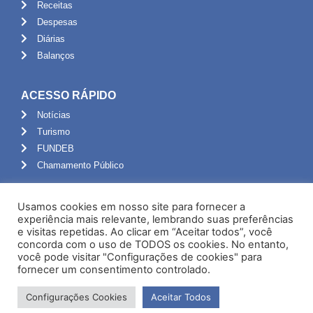
Receitas
Despesas
Diárias
Balanços
ACESSO RÁPIDO
Notícias
Turismo
FUNDEB
Chamamento Público
ADMINISTRAÇÃO
Usamos cookies em nosso site para fornecer a
Portal do Servidor
experiência mais relevante, lembrando suas preferências
e visitas repetidas. Ao clicar em “Aceitar todos”, você
Webmail
concorda com o uso de TODOS os cookies. No entanto,
Administração
você pode visitar "Configurações de cookies" para
fornecer um consentimento controlado.
Configurações Cookies
Aceitar Todos