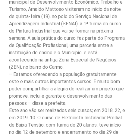
municipal de Desenvolvimento Econômico, Trabalho e
Turismo, Arnaldo Mattoso visitaram no início da noite
de quinta-feira (19), no polo do Serviço Nacional de
Aprendizagem Industrial (SENAI), a 1ª turma do curso
de Pintura Industrial que vai se formar na próxima
semana. A aula prática do curso faz parte do Programa
de Qualificação Profissional, uma parceria entre a
instituição de ensino e o Município, e está
acontecendo na antiga Zona Especial de Negócios
(ZEN), no bairro do Carmo.
– Estamos oferecendo a população gratuitamente
este e mais outros importantes cursos. É muito bom
poder compartilhar a alegria de realizar um projeto que
promove, inclui e garante o desenvolvimento das
pessoas – disse a prefeita.
Este ano vão ser realizados seis cursos; em 2018, 22, e
em 2019, 10. O curso de Eletricista Instalador Predial
de Baixa Tensão, com turma de 20 alunos, teve início
no dia 12 de setembro e encerramento no dia 29 de