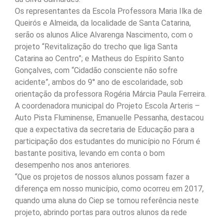
Os representantes da Escola Professora Maria Ilka de
Queirós e Almeida, da localidade de Santa Catarina,
serão os alunos Alice Alvarenga Nascimento, com o
projeto “Revitalização do trecho que liga Santa
Catarina ao Centro”; e Matheus do Espírito Santo
Gonçalves, com “Cidadão consciente não sofre
acidente”, ambos do 9° ano de escolaridade, sob
orientação da professora Rogéria Márcia Paula Ferreira.
A coordenadora municipal do Projeto Escola Arteris –
Auto Pista Fluminense, Emanuelle Pessanha, destacou
que a expectativa da secretaria de Educação para a
participação dos estudantes do município no Fórum é
bastante positiva, levando em conta o bom
desempenho nos anos anteriores.
“Que os projetos de nossos alunos possam fazer a
diferença em nosso município, como ocorreu em 2017,
quando uma aluna do Ciep se tornou referência neste
projeto, abrindo portas para outros alunos da rede