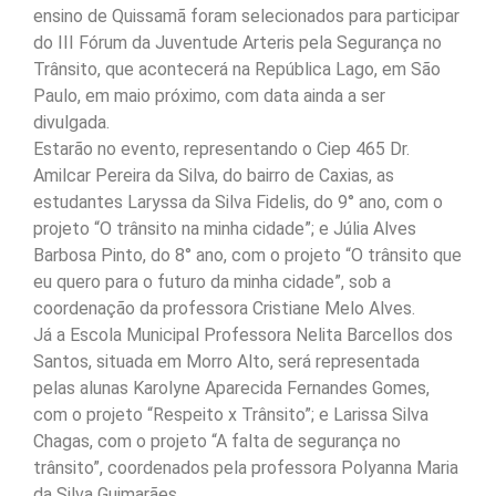
ensino de Quissamã foram selecionados para participar
do III Fórum da Juventude Arteris pela Segurança no
Trânsito, que acontecerá na República Lago, em São
Paulo, em maio próximo, com data ainda a ser
divulgada.
Estarão no evento, representando o Ciep 465 Dr.
Amilcar Pereira da Silva, do bairro de Caxias, as
estudantes Laryssa da Silva Fidelis, do 9° ano, com o
projeto “O trânsito na minha cidade”; e Júlia Alves
Barbosa Pinto, do 8° ano, com o projeto “O trânsito que
eu quero para o futuro da minha cidade”, sob a
coordenação da professora Cristiane Melo Alves.
Já a Escola Municipal Professora Nelita Barcellos dos
Santos, situada em Morro Alto, será representada
pelas alunas Karolyne Aparecida Fernandes Gomes,
com o projeto “Respeito x Trânsito”; e Larissa Silva
Chagas, com o projeto “A falta de segurança no
trânsito”, coordenados pela professora Polyanna Maria
da Silva Guimarães.