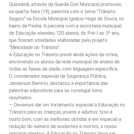
Quissamã, através da Guarda Civil Municipal promoveu
na quarta-feira (19), palestra com o tema “Trânsito
Seguro” na Escola Municipal Ignácio Hugo de Souza, no
bairro da Penha. A parceria com a secretaria municipal
de Educação atendeu 120 alunos, do Pré-I ao 5º ano,
que fizeram atividades elaboradas pelo projeto
“Minicidade do Trânsito”.
A Educação no Trânsito prevê ainda ações de rotina,
envolvendo os alunos da rede municipal de ensino de
todas as faixas de idade, com linguagem específica.
O coordenador especial de Segurança Pública,
Janderson Barreto, destacou a importância das
palestras educativas para se conseguir bons
resultados.
— Devemos dar um tratamento especial à Educação no
Trânsito para as crianças, jovens e adultos. Isso é
muito bom, com as melhorias obtidas e em especial a
redução do número de acidentes e mortes, o nosso
principal objetivo. A Educação no Trânsito deve ser