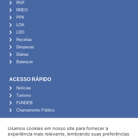
RGF
RREO
PPA
LOA
LDO
Receitas
Despesas
Diárias
Balanços
ACESSO RÁPIDO
Notícias
Turismo
FUNDEB
Chamamento Público
ADMINISTRAÇÃO
Usamos cookies em nosso site para fornecer a
Portal do Servidor
experiência mais relevante, lembrando suas preferências