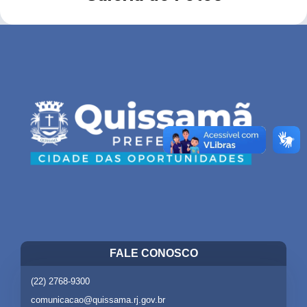
FALE CONOSCO
(22) 2768-9300
comunicacao@quissama.rj.gov.br