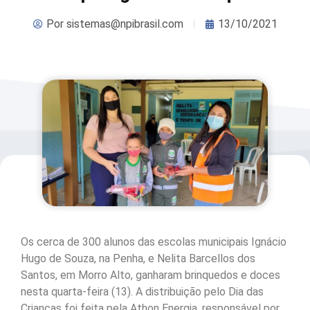
Por
sistemas@npibrasil.com
13/10/2021
Os cerca de 300 alunos das escolas municipais Ignácio
Hugo de Souza, na Penha, e Nelita Barcellos dos
Santos, em Morro Alto, ganharam brinquedos e doces
nesta quarta-feira (13). A distribuição pelo Dia das
Crianças foi feita pela Athon Energia, responsável por