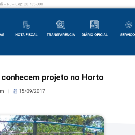
ã – RJ – Cep: 28.735-000
AS
NOTA FISCAL
TRANSPARÊNCIA
DIÁRIO OFICIAL
SERVIÇ
 conhecem projeto no Horto
om
15/09/2017