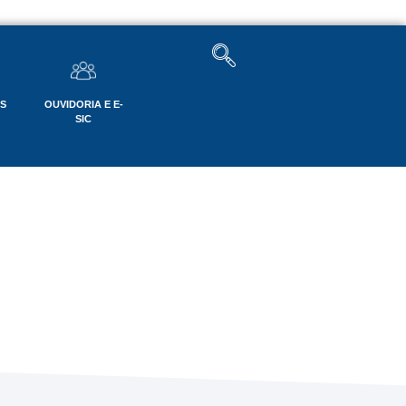
OS
OUVIDORIA E E-
SIC