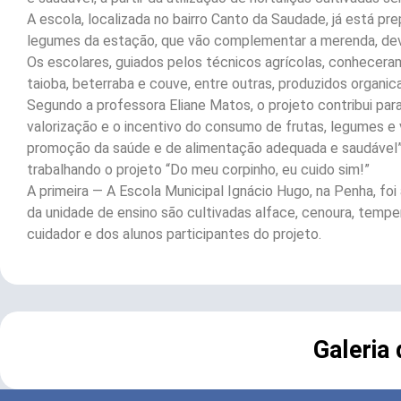
A escola, localizada no bairro Canto da Saudade, já está pre
legumes da estação, que vão complementar a merenda, dev
Os escolares, guiados pelos técnicos agrícolas, conheceram
taioba, beterraba e couve, entre outras, produzidos organ
Segundo a professora Eliane Matos, o projeto contribui para 
valorização e o incentivo do consumo de frutas, legumes e
promoção da saúde e de alimentação adequada e saudável”, 
trabalhando o projeto “Do meu corpinho, eu cuido sim!”
A primeira — A Escola Municipal Ignácio Hugo, na Penha, foi 
da unidade de ensino são cultivadas alface, cenoura, temp
cuidador e dos alunos participantes do projeto.
Galeria