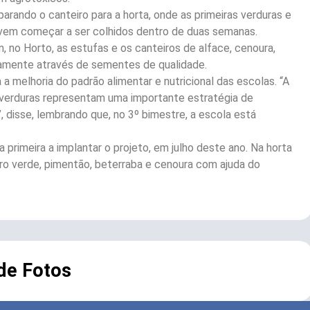
parando o canteiro para a horta, onde as primeiras verduras e
em começar a ser colhidos dentro de duas semanas.
, no Horto, as estufas e os canteiros de alface, cenoura,
icamente através de sementes de qualidade.
a melhoria do padrão alimentar e nutricional das escolas. “A
 verduras representam uma importante estratégia de
disse, lembrando que, no 3º bimestre, a escola está
a primeira a implantar o projeto, em julho deste ano. Na horta
ero verde, pimentão, beterraba e cenoura com ajuda do
 de Fotos