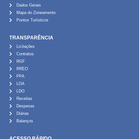
Dados Gerais
Mapa do Zoneamento
Pontos Turísticos
TRANSPARÊNCIA
Licitações
Contratos
RGF
RREO
PPA
LOA
LDO
Receitas
Despesas
Diárias
Balanços
ACESSO RÁPIDO