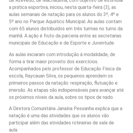
de Azevedo, de Machadinha, com objetivo de estimular
a prática esportiva, iniciou, nesta quarta-feira (3), as
aulas semanais de natação para os alunos do 3º, 4º e
5º ano no Parque Aquático Municipal. As aulas contam
com 65 alunos distribuídos em três turmas no turno da
manhã. A ação é fruto da parceria entre as secretarias
municipais de Educação e de Esporte e Juventude.
As aulas iniciaram com introdução à modalidade, de
forma a tirar maior proveito dos exercícios.
Acompanhados pelo professor de Educação Física da
escola, Raycauan Silva, os pequenos aprendem os
primeiros passos da natação: respiração, flutuação e
imersão. As etapas são indispensáveis para avançar até
os próximos níveis da aula, sobre os tipos de nado.
A Diretora Comunitária Janaína Pessanha explica que a
natação é uma das atividades que os alunos vão
participar além das atividades rotineiras de sala de
aula.