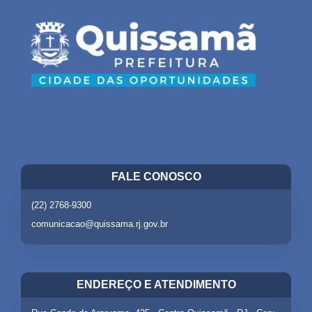
FALE CONOSCO
(22) 2768-9300
comunicacao@quissama.rj.gov.br
ENDEREÇO E ATENDIMENTO