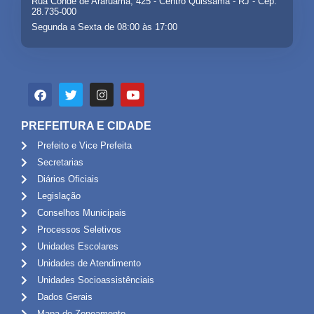
Rua Conde de Araruama, 425 - Centro Quissamã - RJ - Cep:
28.735-000
Segunda a Sexta de 08:00 às 17:00
PREFEITURA E CIDADE
Prefeito e Vice Prefeita
Secretarias
Diários Oficiais
Legislação
Conselhos Municipais
Processos Seletivos
Unidades Escolares
Unidades de Atendimento
Unidades Socioassistênciais
Dados Gerais
Mapa do Zoneamento