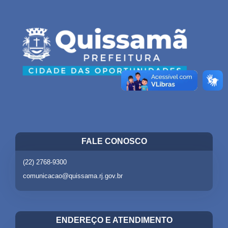
FALE CONOSCO
(22) 2768-9300
comunicacao@quissama.rj.gov.br
ENDEREÇO E ATENDIMENTO