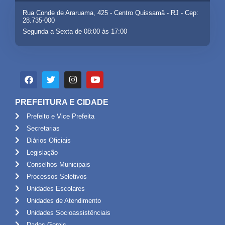
Rua Conde de Araruama, 425 - Centro Quissamã - RJ - Cep:
28.735-000
Segunda a Sexta de 08:00 às 17:00
PREFEITURA E CIDADE
Prefeito e Vice Prefeita
Secretarias
Diários Oficiais
Legislação
Conselhos Municipais
Processos Seletivos
Unidades Escolares
Unidades de Atendimento
Unidades Socioassistênciais
Dados Gerais