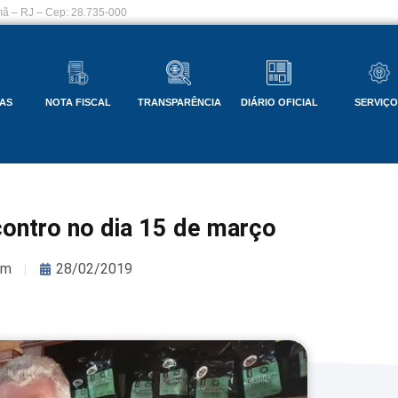
ã – RJ – Cep: 28.735-000
AS
NOTA FISCAL
TRANSPARÊNCIA
DIÁRIO OFICIAL
SERVIÇ
ontro no dia 15 de março
om
28/02/2019