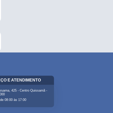
ÇO E ATENDIMENTO
ruama, 425 - Centro Quissamã -
-000
de 08:00 às 17:00