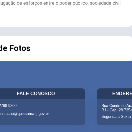
ugação de esforços entre o poder público, sociedade civil
 de Fotos
FALE CONOSCO
ENDERE
 2768-9300
Rua Conde de Ara
RJ - Cep: 28.735
nicacao@quissama.rj.gov.br
Segunda a Sexta 