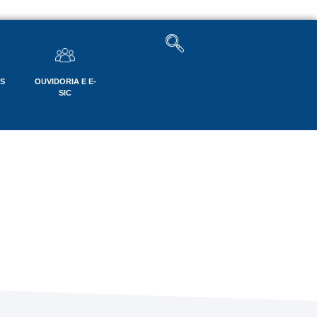
OS
OUVIDORIA E E-
SIC