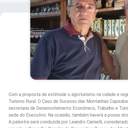
Com a proposta de estimular o agroturismo na cidade e regi
Turismo Rural: O Caso de Sucesso das Montanhas Capixabas”
secretaria de Desenvolvimento Econômico, Trabalho e Turis
sede do Executivo. Na ocasião, também haverá a posse do
A palestra será conduzida por Leandro Carnielli, considera