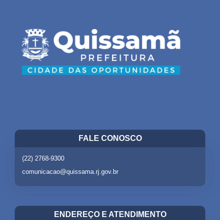
FALE CONOSCO
(22) 2768-9300
comunicacao@quissama.rj.gov.br
ENDEREÇO E ATENDIMENTO