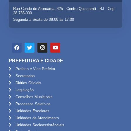
Rua Conde de Araruama, 425 - Centro Quissamã - RJ - Cep:
28.735-000
Segunda a Sexta de 08:00 às 17:00
PREFEITURA E CIDADE
Prefeito e Vice Prefeita
Secretarias
Diários Oficiais
Legislação
Conselhos Municipais
Processos Seletivos
Unidades Escolares
Unidades de Atendimento
Unidades Socioassistênciais