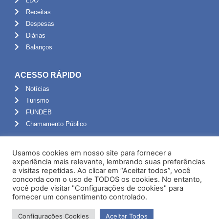
LDO
Receitas
Despesas
Diárias
Balanços
ACESSO RÁPIDO
Notícias
Turismo
FUNDEB
Chamamento Público
ADMINISTRAÇÃO
Usamos cookies em nosso site para fornecer a
Portal do Servidor
experiência mais relevante, lembrando suas preferências
e visitas repetidas. Ao clicar em “Aceitar todos”, você
Webmail
concorda com o uso de TODOS os cookies. No entanto,
Administração
você pode visitar "Configurações de cookies" para
fornecer um consentimento controlado.
Configurações Cookies
Aceitar Todos