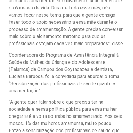
as mães a amamentar exclusivamente seus bebês até
os 6 meses de vida. Durante todo esse mês, nós
vamos focar nesse tema, para que a gente consiga
fazer todo o apoio necessário a essa mãe durante o
processo de amamentação. A gente precisa conversar
mais sobre o aleitamento materno para que os
profissionais estejam cada vez mais preparados”, disse.
Coordenadora do Programa de Assistência Integral à
Saúde da Mulher, da Criança e do Adolescente
(Paismca) de Campos dos Goytacazes e dentista,
Luciana Barbosa, foi a convidada para abordar o tema
“Sensibilização dos profissionais de saúde quanto a
amamentação”.
“A gente quer falar sobre o que precisa ter na
sociedade e nessa política pública para essa mulher
chegar até a volta ao trabalho amamentando. Aos seis
meses, 1% das mulheres amamenta, muito pouco.
Então a sensibilização dos profissionais de saúde que