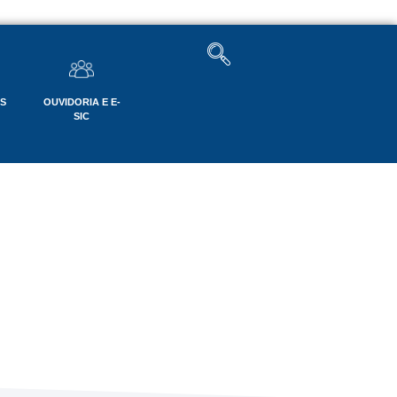
OS
OUVIDORIA E E-
SIC