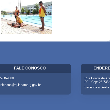
FALE CONOSCO
ENDERE
 2768-9300
Rua Conde de Ara
RJ - Cep: 28.735
nicacao@quissama.rj.gov.br
Segunda a Sexta 