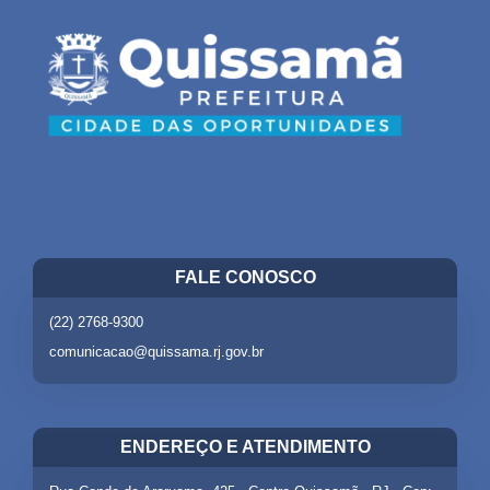
FALE CONOSCO
(22) 2768-9300
comunicacao@quissama.rj.gov.br
ENDEREÇO E ATENDIMENTO