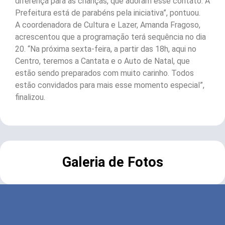
diferença para as crianças, que adoram esse contato. A
Prefeitura está de parabéns pela iniciativa”, pontuou.
A coordenadora de Cultura e Lazer, Amanda Fragoso,
acrescentou que a programação terá sequência no dia
20. “Na próxima sexta-feira, a partir das 18h, aqui no
Centro, teremos a Cantata e o Auto de Natal, que
estão sendo preparados com muito carinho. Todos
estão convidados para mais esse momento especial”,
finalizou.
Galeria de Fotos