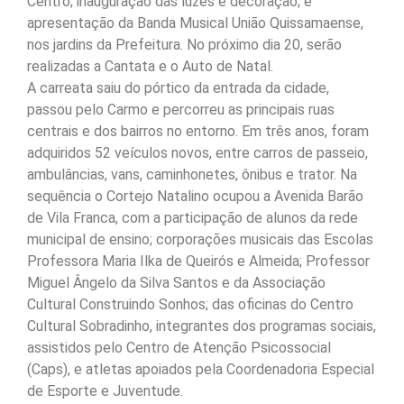
Centro; inauguração das luzes e decoração; e
apresentação da Banda Musical União Quissamaense,
nos jardins da Prefeitura. No próximo dia 20, serão
realizadas a Cantata e o Auto de Natal.
A carreata saiu do pórtico da entrada da cidade,
passou pelo Carmo e percorreu as principais ruas
centrais e dos bairros no entorno. Em três anos, foram
adquiridos 52 veículos novos, entre carros de passeio,
ambulâncias, vans, caminhonetes, ônibus e trator. Na
sequência o Cortejo Natalino ocupou a Avenida Barão
de Vila Franca, com a participação de alunos da rede
municipal de ensino; corporações musicais das Escolas
Professora Maria Ilka de Queirós e Almeida; Professor
Miguel Ângelo da Silva Santos e da Associação
Cultural Construindo Sonhos; das oficinas do Centro
Cultural Sobradinho, integrantes dos programas sociais,
assistidos pelo Centro de Atenção Psicossocial
(Caps), e atletas apoiados pela Coordenadoria Especial
de Esporte e Juventude.