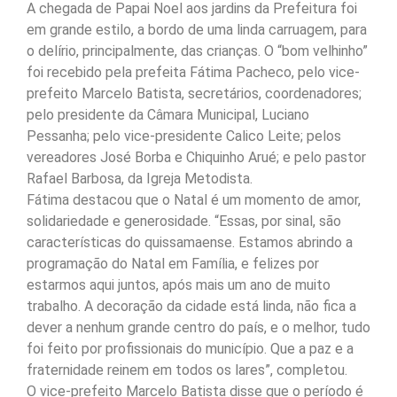
A chegada de Papai Noel aos jardins da Prefeitura foi
em grande estilo, a bordo de uma linda carruagem, para
o delírio, principalmente, das crianças. O “bom velhinho”
foi recebido pela prefeita Fátima Pacheco, pelo vice-
prefeito Marcelo Batista, secretários, coordenadores;
pelo presidente da Câmara Municipal, Luciano
Pessanha; pelo vice-presidente Calico Leite; pelos
vereadores José Borba e Chiquinho Arué; e pelo pastor
Rafael Barbosa, da Igreja Metodista.
Fátima destacou que o Natal é um momento de amor,
solidariedade e generosidade. “Essas, por sinal, são
características do quissamaense. Estamos abrindo a
programação do Natal em Família, e felizes por
estarmos aqui juntos, após mais um ano de muito
trabalho. A decoração da cidade está linda, não fica a
dever a nenhum grande centro do país, e o melhor, tudo
foi feito por profissionais do município. Que a paz e a
fraternidade reinem em todos os lares”, completou.
O vice-prefeito Marcelo Batista disse que o período é