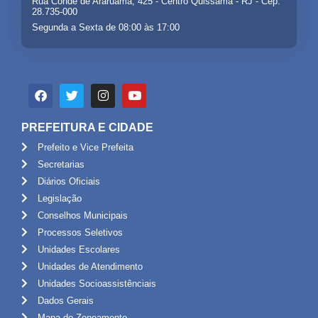
Rua Conde de Araruama, 425 - Centro Quissamã - RJ - Cep:
28.735-000
Segunda a Sexta de 08:00 às 17:00
PREFEITURA E CIDADE
Prefeito e Vice Prefeita
Secretarias
Diários Oficiais
Legislação
Conselhos Municipais
Processos Seletivos
Unidades Escolares
Unidades de Atendimento
Unidades Socioassistênciais
Dados Gerais
Mapa do Zoneamento